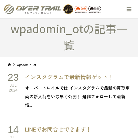
wpadomin_otの記事一
覧
wpadomin_ot
23
インスタグラムで最新情報ゲット！
JUL
オーバートレイルでは インスタグラムで最新の買取車
2024
両の新入荷をいち早く公開！ 是非フォローして最新
情...
14
LINEでお問合せできます！
JUL